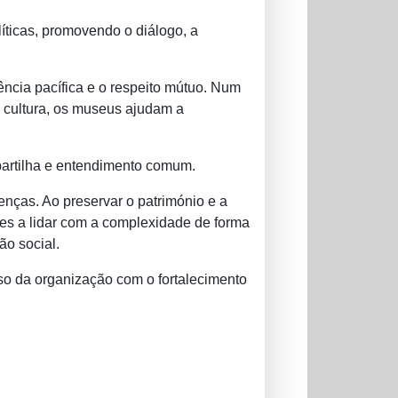
íticas, promovendo o diálogo, a
ncia pacífica e o respeito mútuo. Num
à cultura, os museus ajudam a
partilha e entendimento comum.
nças. Ao preservar o património e a
es a lidar com a complexidade de forma
ão social.
so da organização com o fortalecimento