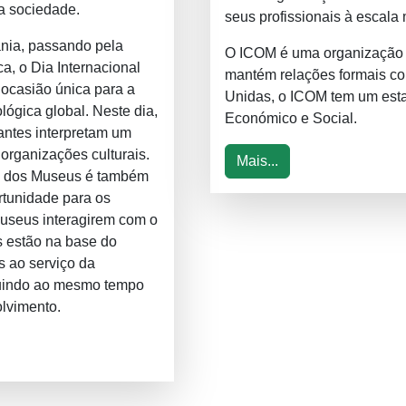
a sociedade.
seus profissionais à escala 
nia, passando pela
O ICOM é uma organização 
ca, o Dia Internacional
mantém relações formais 
ocasião única para a
Unidas, o ICOM tem um esta
gica global. Neste dia,
Económico e Social.
antes interpretam um
organizações culturais.
Mais...
al dos Museus é também
tunidade para os
museus interagirem com o
 estão na base do
es ao serviço da
buindo ao mesmo tempo
lvimento.