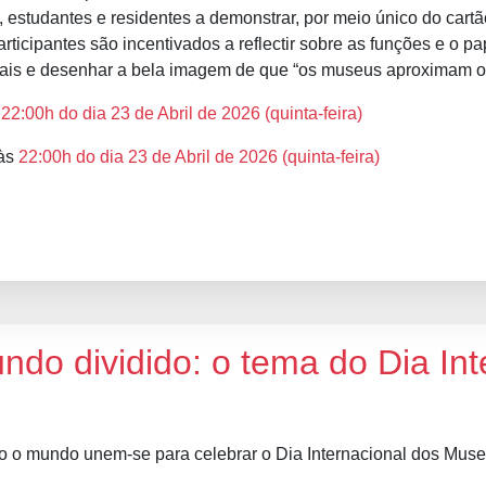
s, estudantes e residentes a demonstrar, por meio único do ca
articipantes são incentivados a reflectir sobre as funções e o
sais e desenhar a bela imagem de que “os museus aproximam 
s
22:00h do dia 23 de Abril de 2026 (quinta-feira)
 às
22:00h do dia 23 de Abril de 2026 (quinta-feira)
do dividido: o tema do Dia Int
o o mundo unem-se para celebrar o Dia Internacional dos Mus