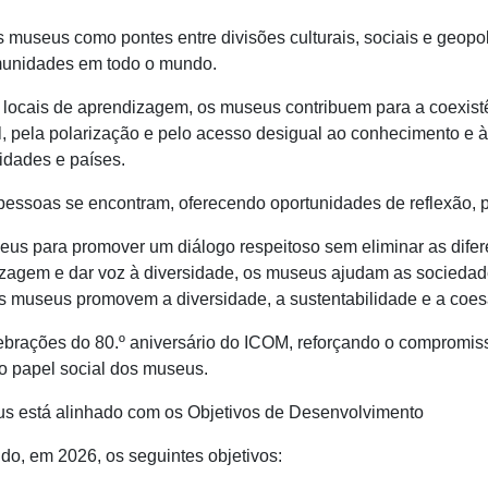
 museus como pontes entre divisões culturais, sociais e geopol
omunidades em todo o mundo.
locais de aprendizagem, os museus contribuem para a coexistê
, pela polarização e pelo acesso desigual ao conhecimento e 
idades e países.
 pessoas se encontram, oferecendo oportunidades de reflexão, 
eus para promover um diálogo respeitoso sem eliminar as difere
zagem e dar voz à diversidade, os museus ajudam as sociedad
 os museus promovem a diversidade, a sustentabilidade e a coes
ebrações do 80.º aniversário do ICOM, reforçando o compromis
 papel social dos museus.
us está alinhado com os Objetivos de Desenvolvimento
o, em 2026, os seguintes objetivos: