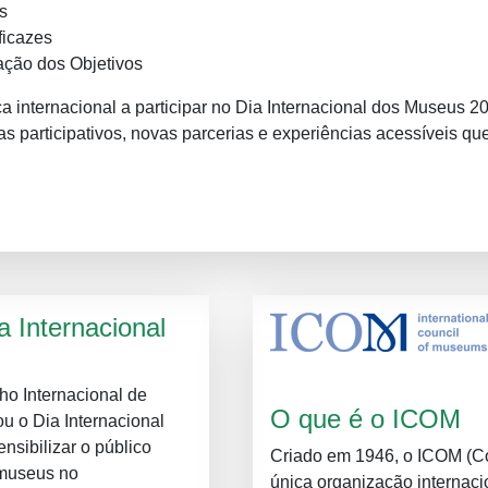
s
ficazes
ação dos Objetivos
internacional a participar no Dia Internacional dos Museus 2
as participativos, novas parcerias e experiências acessíveis qu
a Internacional
o Internacional de
O que é o ICOM
u o Dia Internacional
nsibilizar o público
Criado em 1946, o ICOM (Co
 museus no
única organização internac