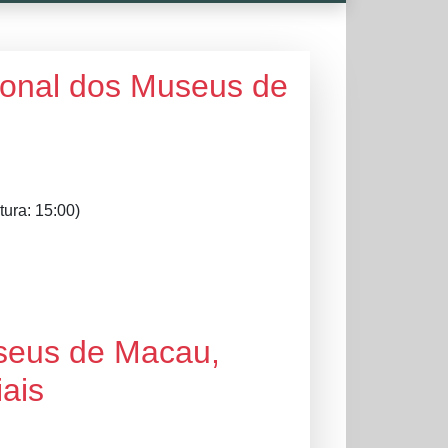
ional dos Museus de
tura: 15:00)
useus de Macau,
iais