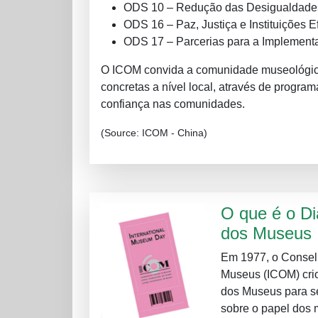
ODS 10 – Redução das Desigualdade
ODS 16 – Paz, Justiça e Instituições E
ODS 17 – Parcerias para a Implement
O ICOM convida a comunidade museológica 
concretas a nível local, através de program
confiança nas comunidades.
(Source: ICOM - China)
O que é o Di
dos Museus
Em 1977, o Conselh
Museus (ICOM) crio
dos Museus para se
sobre o papel dos