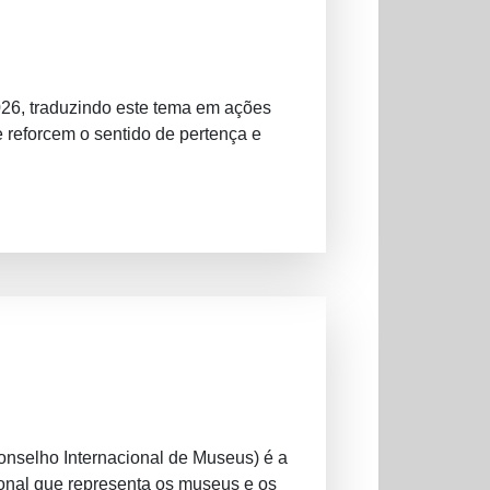
026, traduzindo este tema em ações
e reforcem o sentido de pertença e
nselho Internacional de Museus) é a
ional que representa os museus e os