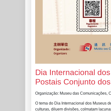
Dia Internacional d
Postais Conjunto do
Organização: Museu das Comunicações, C
O tema do Dia Internacional dos Museus d
culturas, diluem divisões, colmatam lacunas