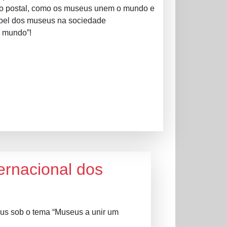
rtão postal, como os museus unem o mundo e
 papel dos museus na sociedade
o mundo”!
ernacional dos
eus sob o tema “Museus a unir um