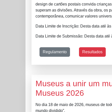
design de cartões postais convida criança
superam as divisões. Através da obra, os p
contemporânea, comunicar valores univer
Data Limite de Inscrição: Desta data até à
Data Limite de Submissão: Desta data até
Regulamento
Resultados
Museus a unir um mun
Museus 2026
No dia 18 de maio de 2026, museus de tod
mundo dividido”.