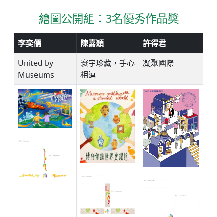
繪圖公開組：3名優秀作品獎
李奕儒
陳嘉穎
許得君
United by
寰宇珍藏，手心
凝聚國際
Museums
相連