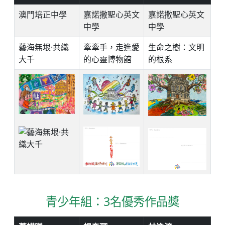
澳門培正中學
嘉諾撒聖心英文
嘉諾撒聖心英文
中學
中學
藝海無垠·共織
牽牽手，走進愛
生命之樹：文明
大千
的心靈博物館
的根系
青少年組：3名優秀作品獎