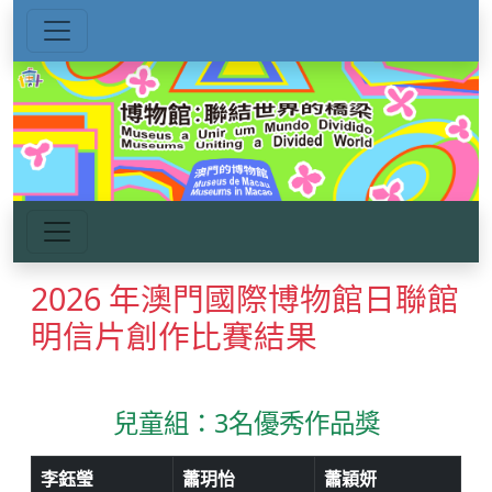
2026 年澳門國際博物館日聯館
明信片創作比賽結果
兒童組：3名優秀作品獎
李鈺瑩
蕭玥怡
蕭穎妍