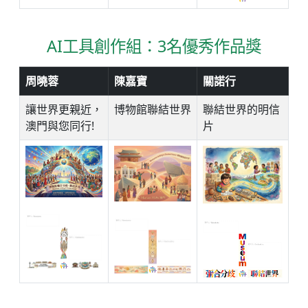
AI工具創作組：3名優秀作品獎
周曉蓉
陳嘉寶
關諾行
讓世界更親近，
博物館聯結世界
聯結世界的明信
澳門與您同行!
片